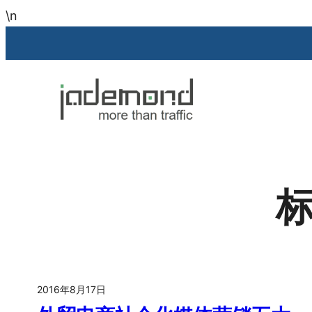
跳
\n
至
内
容
2016年8月17日