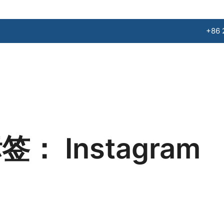
+86 
标签：
Instagram