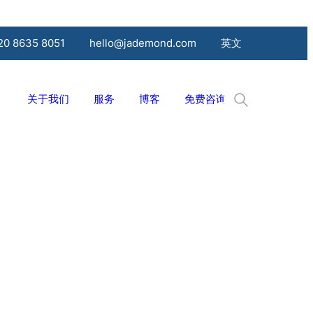
20 8635 8051
hello@jademond.com
英文
关于我们
服务
博客
免费咨询